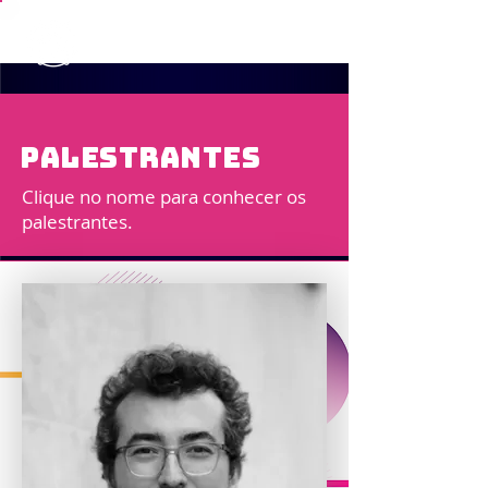
Palestrantes
Clique no nome para conhecer os
palestrantes.