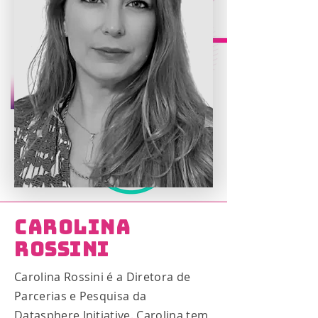
Carolina
Rossini
Carolina Rossini é a Diretora de
Parcerias e Pesquisa da
Datasphere Initiative. Carolina tem