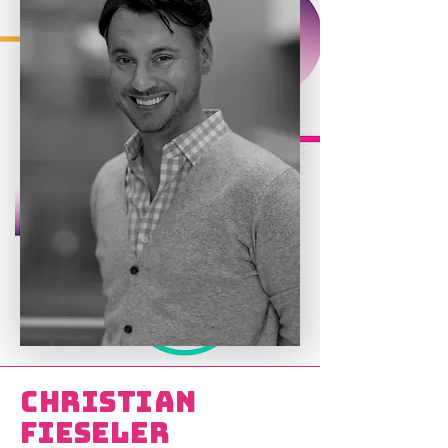
Christian
Fieseler