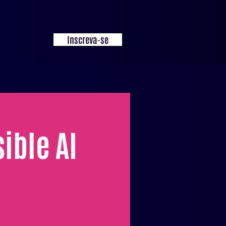
Inscreva-se
ible AI