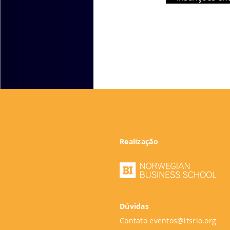
Realização
Dúvidas
Contato
eventos@itsrio.org