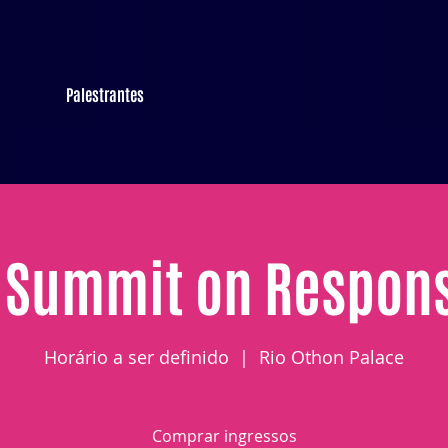
Palestrantes
 Summit on Respons
Horário a ser definido
  |  
Rio Othon Palace
Comprar ingressos