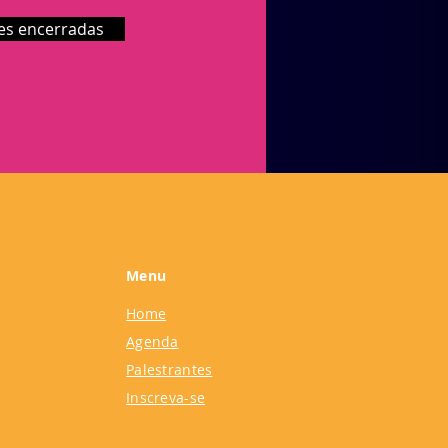
ões encerradas
Menu
Home
Agenda
Palestrantes
Inscreva-se