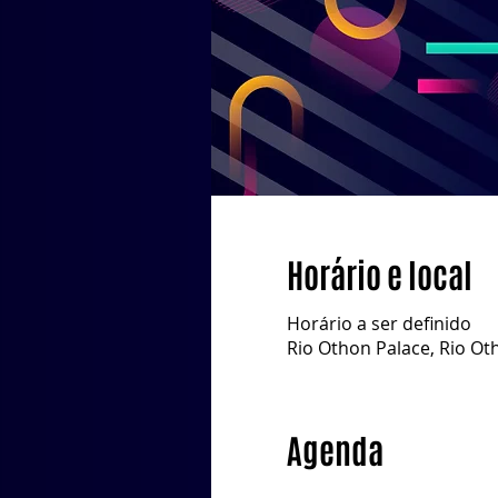
Horário e local
Horário a ser definido
Rio Othon Palace, Rio Oth
Agenda