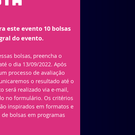
sta
ara este evento 10 bolsas
egral do evento.
ssas bolsas, preencha o
até o dia 13/09/2022. Após
 um processo de avaliação
unicaremos o resultado até o
o será realizado via e-mail,
o no formulário. Os critérios
 são inspirados em formatos e
ão de bolsas em programas