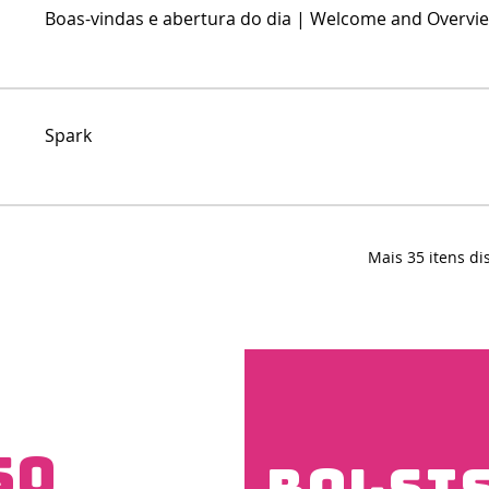
Boas-vindas e abertura do dia | Welcome and Overvie
Spark
Mais 35 itens di
so